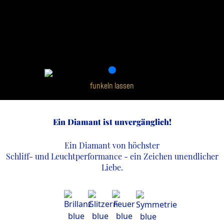
funkeln lassen
Ein Diamant ist unvergänglich!
Ein Diamant von höchster
Schliff- und Leuchtperformance - ein Zeichen unendlicher
Liebe.