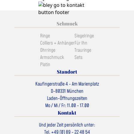
Schmuck
Ringe
Siegelringe
Colliers + Anhänger
Für Ihn
Ohrringe
Trauringe
Armschmuck
Sets
Platin
Standort
Kaufingerstraße 4 - Am Marienplatz
D-80331 München
Laden-Öffnungszeiten
Mo / Mi / Fr: 11.00 - 17.00
Kontakt
Und jeder Zeit persönlich unter:
Tel. +49 (0) 89 - 22 48 54