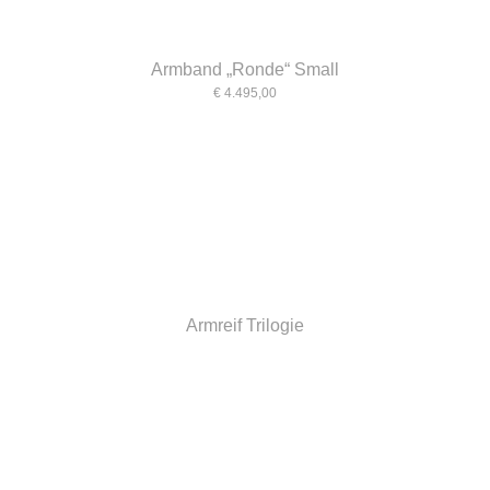
Armband „Ronde“ Small
€ 4.495,00
Armreif Trilogie