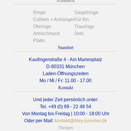
Schmuck
Ringe
Siegelringe
Colliers + Anhänger
Für Ihn
Ohrringe
Trauringe
Armschmuck
Sets
Platin
Standort
Kaufingerstraße 4 - Am Marienplatz
D-80331 München
Laden-Öffnungszeiten
Mo / Mi / Fr: 11.00 - 17.00
Kontakt
Und jeder Zeit persönlich unter:
Tel. +49 (0) 89 - 22 48 54
Von Montag bis Freitag | 10:00 - 18:00 Uhr
Oder per Mail:
kontakt@bley-juwelier.de
Themen