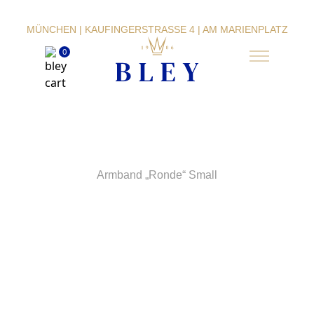
MÜNCHEN | KAUFINGERSTRASSE 4 | AM MARIENPLATZ
Armschmuck made by BLEY
0
Armband „Ronde“ Small