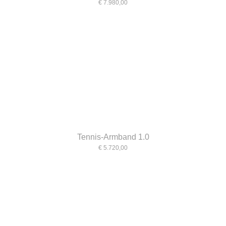
€ 7.980,00
Tennis-Armband 1.0
€ 5.720,00