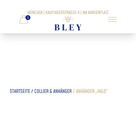
MÜNCHEN | KAUFINGERSTRASSE 4 | AM MARIENPLATZ
0
/
/
STARTSEITE
COLLIER & ANHÄNGER
ANHÄNGER „HALO“