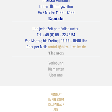
D-80331 München
Laden-Öffnungszeiten
Mo / Mi / Fr: 11.00 - 17.00
Kontakt
Und jeder Zeit persönlich unter:
Tel. +49 (0) 89 - 22 48 54
Von Montag bis Freitag | 10:00 - 18:00 Uhr
Oder per Mail:
kontakt@bley-juwelier.de
Themen
Verlobung
Diamanten
Über uns
KONTAKT
IMPRESSUM
KAUFABLAUF
AGB