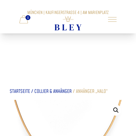
MÜNCHEN | KAUFINGERSTRASSE 4 | AM MARIENPLATZ
0
/
/
STARTSEITE
COLLIER & ANHÄNGER
ANHÄNGER „HALO“