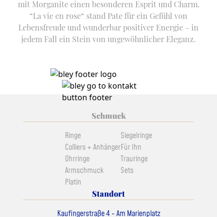
mit Morganite einen besonderen Esprit und Charm.
“La vie en rose“ stand Pate für ein Gefühl von
Lebensfreude und wunderbar positiver Energie – in
jedem Fall ein Stein von ungewöhnlicher Eleganz.
Schmuck
Ringe
Siegelringe
Colliers + Anhänger
Für Ihn
Ohrringe
Trauringe
Armschmuck
Sets
Platin
Standort
Kaufingerstraße 4 - Am Marienplatz