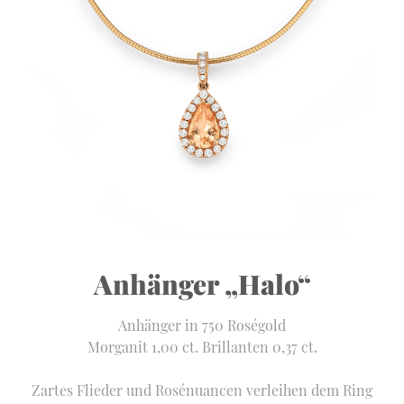
Anhänger „Halo“
Anhänger in 750 Roségold
Morganit 1,00 ct. Brillanten 0,37 ct.
Zartes Flieder und Rosénuancen verleihen dem Ring