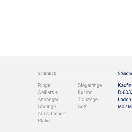
Schmuck
Standor
Ringe
Siegelringe
Kaufin
Colliers +
Für Ihn
D-803
Anhänger
Trauringe
Laden-
Ohrringe
Sets
Mo / Mi
Armschmuck
Platin