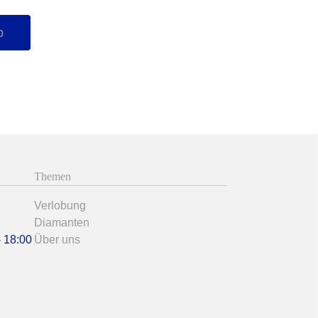
b
Themen
Verlobung
Diamanten
- 18:00
Über uns