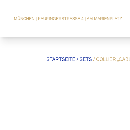
MÜNCHEN | KAUFINGERSTRASSE 4 | AM MARIENPLATZ
/
/
STARTSEITE
SETS
COLLIER „CAB