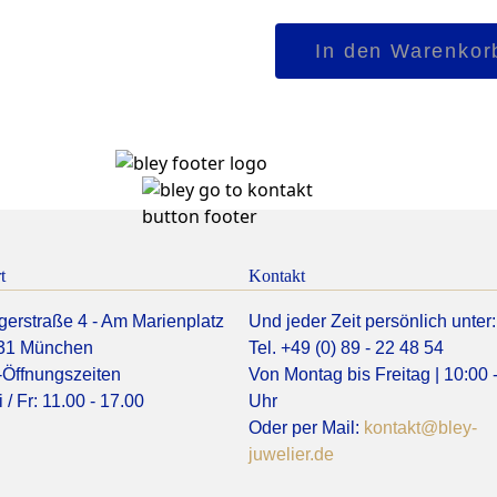
Collier
In den Warenkor
"Cable
Chain"
Menge
t
Kontakt
gerstraße 4 - Am Marienplatz
Und jeder Zeit persönlich unter:
31 München
Tel. +49 (0) 89 - 22 48 54
Öffnungszeiten
Von Montag bis Freitag | 10:00 
 / Fr: 11.00 - 17.00
Uhr
Oder per Mail:
kontakt@bley-
juwelier.de