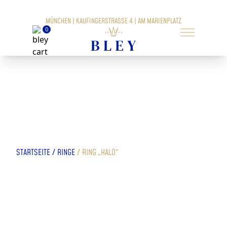
MÜNCHEN | KAUFINGERSTRASSE 4 | AM MARIENPLATZ
0
/
/
STARTSEITE
RINGE
RING „HALO“