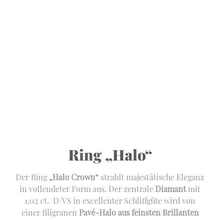
Ring „Halo“
Der Ring
„Halo Crown“
strahlt majestätische Eleganz
in vollendeter Form aus. Der zentrale
Diamant
mit
1,02 ct. D/VS in excellenter Schliffgüte wird von
einer filigranen
Pavé-Halo aus feinsten Brillanten