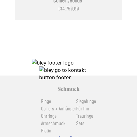
Collier „Ronde“
€
14.750,00
Schmuck
Ringe
Siegelringe
Colliers + Anhänger
Für Ihn
Ohrringe
Trauringe
Armschmuck
Sets
Platin