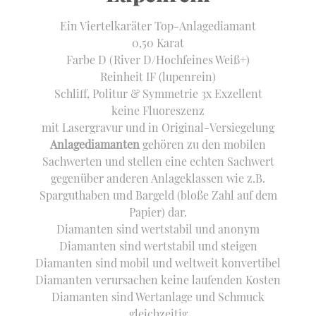
Ein Viertelkaräter Top-Anlagediamant
0,50 Karat
Farbe D (River D/Hochfeines Weiß+)
Reinheit IF (lupenrein)
Schliff, Politur & Symmetrie 3x Exzellent
keine Fluoreszenz
mit Lasergravur und in Original-Versiegelung
Anlagediamanten
gehören zu den mobilen
Sachwerten und stellen eine echten Sachwert
gegenüber anderen Anlageklassen wie z.B.
Sparguthaben und Bargeld (bloße Zahl auf dem
Papier) dar.
Diamanten sind wertstabil und anonym
Diamanten sind wertstabil und steigen
Diamanten sind mobil und weltweit konvertibel
Diamanten verursachen keine laufenden Kosten
Diamanten sind Wertanlage und Schmuck
gleichzeitig