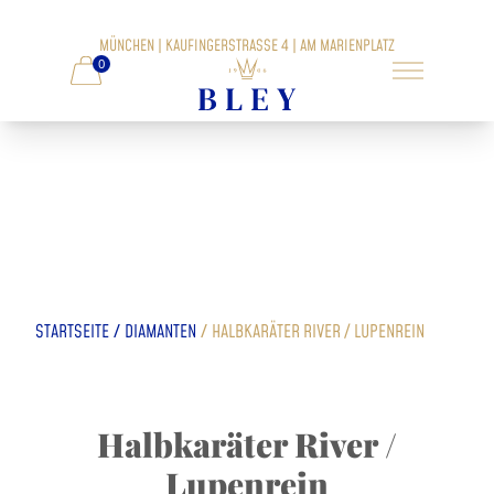
MÜNCHEN | KAUFINGERSTRASSE 4 | AM MARIENPLATZ
0
/
/
STARTSEITE
DIAMANTEN
HALBKARÄTER RIVER / LUPENREIN
Halbkaräter River /
Lupenrein