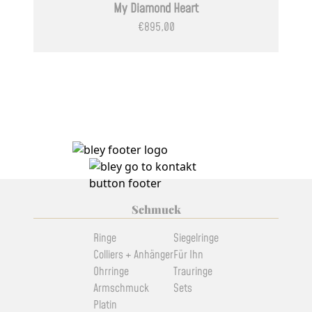
My Diamond Heart
€
895,00
Schmuck
Ringe
Siegelringe
Colliers + Anhänger
Für Ihn
Ohrringe
Trauringe
Armschmuck
Sets
Platin