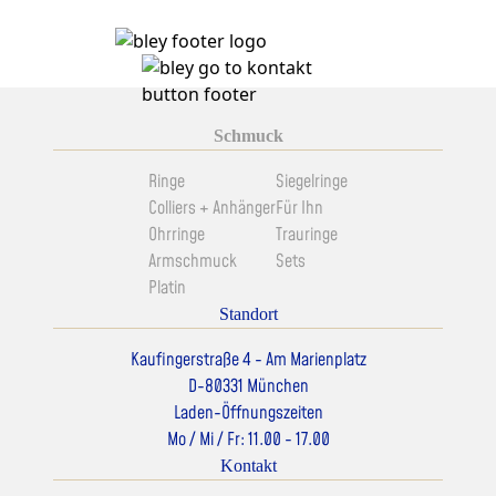
Schmuck
Ringe
Siegelringe
Colliers + Anhänger
Für Ihn
Ohrringe
Trauringe
Armschmuck
Sets
Platin
Standort
Kaufingerstraße 4 - Am Marienplatz
D-80331 München
Laden-Öffnungszeiten
Mo / Mi / Fr: 11.00 - 17.00
Kontakt