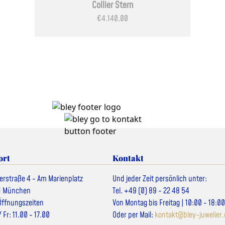
Collier Stern
€
4.140,00
ort
Kontakt
erstraße 4 - Am Marienplatz
Und jeder Zeit persönlich unter:
1 München
Tel. +49 (0) 89 - 22 48 54
ffnungszeiten
Von Montag bis Freitag | 10:00 - 18:0
/ Fr: 11.00 - 17.00
Oder per Mail:
kontakt@bley-juwelier