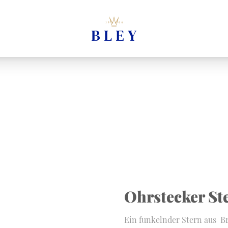
Ohrstecker St
Ein funkelnder Stern aus Br