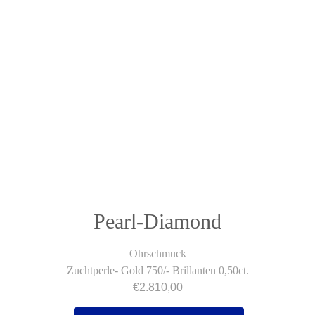
Pearl-Diamond
Ohrschmuck
Zuchtperle- Gold 750/- Brillanten 0,50ct.
€
2.810,00
Pearl-