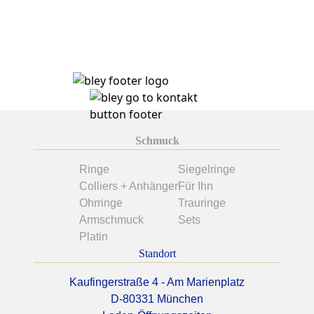
Schmuck
Ringe
Siegelringe
Colliers + Anhänger
Für Ihn
Ohrringe
Trauringe
Armschmuck
Sets
Platin
Standort
Kaufingerstraße 4 - Am Marienplatz
D-80331 München