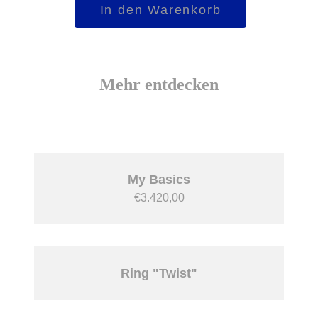
In den Warenkorb
Diamond
Menge
Mehr entdecken
My Basics
€
3.420,00
Ring "Twist"