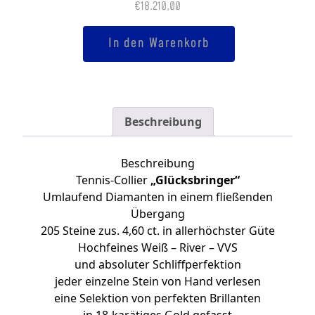
€
18.210,00
Tennis-
In den Warenkorb
Collier
2.0
Menge
Beschreibung
Beschreibung
Tennis-Collier
„Glücksbringer“
Umlaufend Diamanten in einem fließenden
Übergang
205 Steine zus. 4,60 ct. in allerhöchster Güte
Hochfeines Weiß – River – VVS
und absoluter Schliffperfektion
jeder einzelne Stein von Hand verlesen
eine Selektion von perfekten Brillanten
in 18-karätiges Gold gefasst