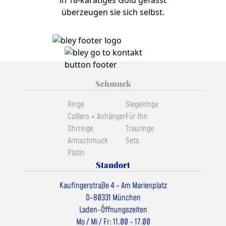
überzeugen sie sich selbst.
Schmuck
Ringe
Siegelringe
Colliers + Anhänger
Für Ihn
Ohrringe
Trauringe
Armschmuck
Sets
Platin
Standort
Kaufingerstraße 4 - Am Marienplatz
D-80331 München
Laden-Öffnungszeiten
Mo / Mi / Fr: 11.00 - 17.00