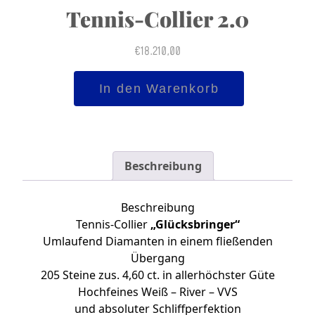
Tennis-Collier 2.0
€
18.210,00
Tennis-
In den Warenkorb
Collier
2.0
Menge
Beschreibung
Beschreibung
Tennis-Collier
„Glücksbringer“
Umlaufend Diamanten in einem fließenden
Übergang
205 Steine zus. 4,60 ct. in allerhöchster Güte
Hochfeines Weiß – River – VVS
und absoluter Schliffperfektion