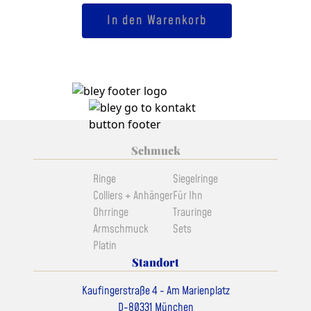
Princessin-
In den Warenkorb
Oval
Menge
Schmuck
Ringe
Siegelringe
Colliers + Anhänger
Für Ihn
Ohrringe
Trauringe
Armschmuck
Sets
Platin
Standort
Kaufingerstraße 4 - Am Marienplatz
D-80331 München